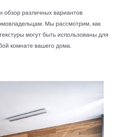
ен обзор различных вариантов
омовладельцам. Мы рассмотрим, как
текстуры могут быть использованы для
бой комнате вашего дома.