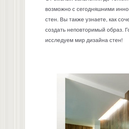
возможно с сегодняшними инн
стен. Вы также узнаете, как со
создать неповторимый образ. Г
исследуем мир дизайна стен!