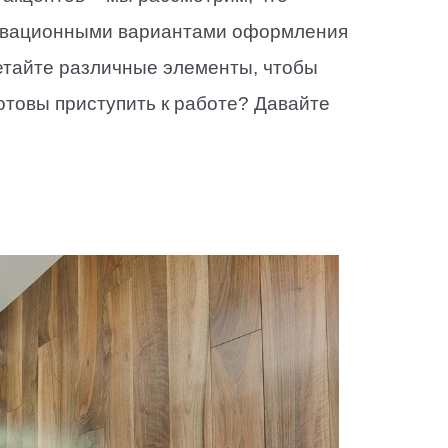
овационными вариантами оформления
четайте различные элементы, чтобы
отовы приступить к работе? Давайте