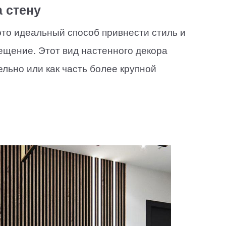
 стену
это идеальный способ привнести стиль и
ещение. Этот вид настенного декора
льно или как часть более крупной