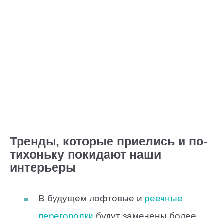
Тренды, которые приелись и по-
тихоньку покидают наши
интерьеры
В будущем лофтовые и
реечные
перегородки
будут заменены более