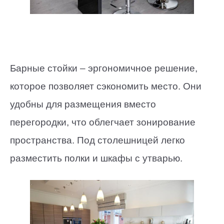
Барные стойки – эргономичное решение,
которое позволяет сэкономить место. Они
удобны для размещения вместо
перегородки, что облегчает зонирование
пространства. Под столешницей легко
разместить полки и шкафы с утварью.