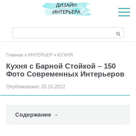
Перейти
к
контенту
Поиск:
Главная
»
ИНТЕРЬЕР
»
КУХНЯ
Кухня с Барной Стойкой – 150
Фото Современных Интерьеров
Опубликовано:
20.10.2022
Содержание