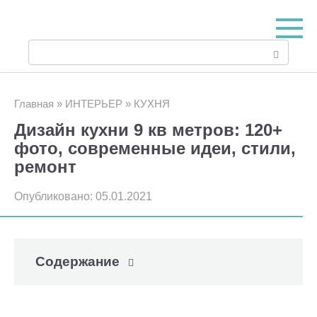
Перейти
к
Поиск:
контенту
Главная
»
ИНТЕРЬЕР
»
КУХНЯ
Дизайн кухни 9 кв метров: 120+
фото, современные идеи, стили,
ремонт
Опубликовано:
05.01.2021
Содержание