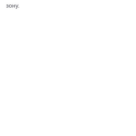
зону.