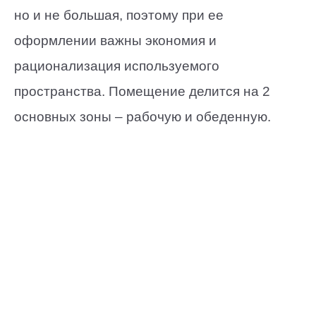
но и не большая, поэтому при ее
оформлении важны экономия и
рационализация используемого
пространства. Помещение делится на 2
основных зоны – рабочую и обеденную.